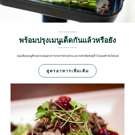
พร้อมปรุงเมนูเด็ดกันแล้วหรือยัง
ลองเลือกเมนูที่ปรุงง่าย คุณค่าสารอาหารครบถ้วน และรสชาติอร่อยล้ำไปลองทำกันได้เลย
สูตรอาหารเพิ่มเติม