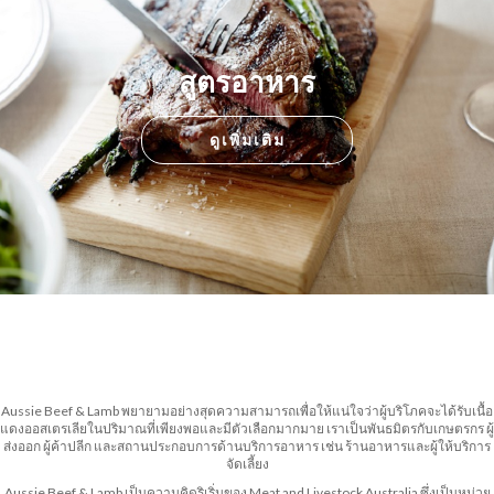
สูตรอาหาร
ดูเพิ่มเติม
Aussie Beef & Lamb พยายามอย่างสุดความสามารถเพื่อให้แน่ใจว่าผู้บริโภคจะได้รับเนื้อ
แดงออสเตรเลียในปริมาณที่เพียงพอและมีตัวเลือกมากมาย เราเป็นพันธมิตรกับเกษตรกร ผู้
ส่งออก ผู้ค้าปลีก และสถานประกอบการด้านบริการอาหาร เช่น ร้านอาหารและผู้ให้บริการ
จัดเลี้ยง
Aussie Beef & Lamb เป็นความคิดริเริ่มของ Meat and Livestock Australia ซึ่งเป็นหน่วย