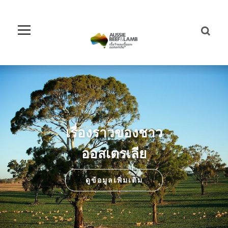
Skip
to
Navigation
Skip
to
Content
เรื่องราวของชาว
ออสเตรเลีย
ดูข้อมูลเพิ่มเติม