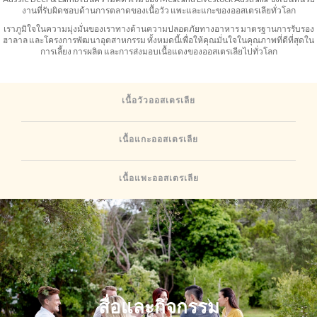
งานที่รับผิดชอบด้านการตลาดของเนื้อวัว แพะและแกะของออสเตรเลียทั่วโลก
เราภูมิใจในความมุ่งมั่นของเราทางด้านความปลอดภัยทางอาหาร มาตรฐานการรับรอง
ฮาลาล และโครงการพัฒนาอุตสาหกรรม ทั้งหมดนี้เพื่อให้คุณมั่นใจในคุณภาพที่ดีที่สุดใน
การเลี้ยง การผลิต และการส่งมอบเนื้อแดงของออสเตรเลียไปทั่วโลก
เนื้อวัวออสเตรเลีย
เนื้อแกะออสเตรเลีย
เนื้อแพะออสเตรเลีย
สื่อและกิจกรรม