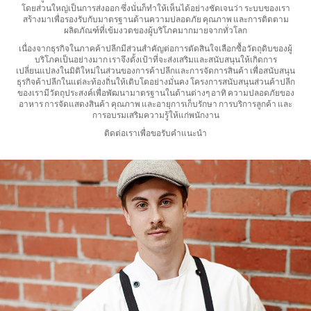
โดยส่วนใหญ่เป็นการส่งออก ซึ่งนั่นก็ทำให้เห็นได้อย่างชัดเจนว่า ระบบของเรา
สร้างมาเพื่อรองรับกับมาตรฐานด้านความปลอดภัย คุณภาพ และการติดตาม
ผลิตภัณฑ์ที่เข้มงวดของผู้บริโภคมากมายจากทั่วโลก
เนื่องจากธุรกิจในภาคค้าปลีกมีส่วนสำคัญต่อการตัดสินใจเลือกซื้อวัตถุดิบของผู้
บริโภคเป็นอย่างมาก เราจึงตั้งเป้าที่จะส่งเสริมและสนับสนุนให้เกิดการ
เปลี่ยนแปลงในมิติใหม่ในส่วนของการค้าปลีกและการจัดการสินค้า เพื่อสนับสนุน
ธุรกิจค้าปลีกในแต่ละท้องถิ่นให้เติบโตอย่างมั่นคง โครงการสนับสนุนส่วนค้าปลีก
ของเรามีวัตถุประสงค์เพื่อพัฒนามาตรฐานในด้านต่างๆ อาทิ ความปลอดภัยของ
อาหาร การจัดแสดงสินค้า คุณภาพ และอายุการเก็บรักษา การบริการลูกค้า และ
การอบรมเสริมความรู้ให้แก่พนักงาน
ติดต่อเราเพื่อขอรับคำแนะนำ