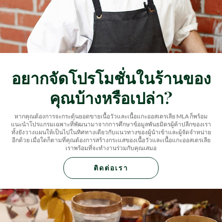
อยากจัดโปรโมชั่นในร้านของ
คุณบ้างหรือเปล่า?
หากคุณต้องการจะกระตุ้นยอดขายเนื้อวัวและเนื้อแกะออสเตรเลีย MLA ก็พร้อม
แนะนำโปรแกรมเฉพาะที่พัฒนามาจากการศึกษาข้อมูลพันธมิตรผู้ค้าปลีกของเรา
ทั้งยังวางแผนให้เป็นไปในทิศทางเดียวกับแนวทางของผู้นำเข้าและผู้จัดจำหน่าย
อีกด้วย เมื่อใดก็ตามที่คุณต้องการสร้างกระแสของเนื้อวัวและเนื้อแกะออสเตรเลีย
เราพร้อมที่จะทำงานร่วมกับคุณเสมอ
ติดต่อเรา