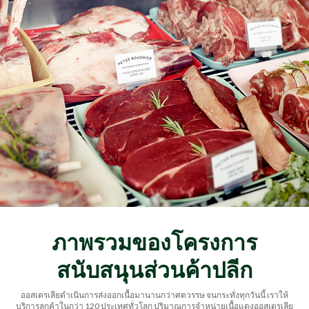
ภาพรวมของโครงการ
สนับสนุนส่วนค้าปลีก
ออสเตรเลียดำเนินการส่งออกเนื้อมานานกว่าศตวรรษ จนกระทั่งทุกวันนี้ เราให้
บริการลูกค้าในกว่า 120 ประเทศทั่วโลก ปริมาณการจำหน่ายเนื้อแดงออสเตรเลีย