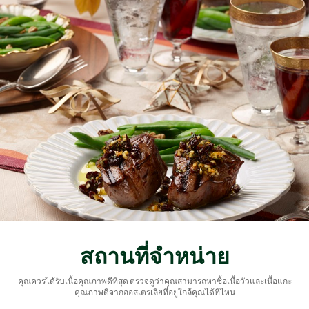
สถานที่จำหน่าย
คุณควรได้รับเนื้อคุ
ณภาพดีที่สุด ตรวจดูว่าคุณสามารถหาซื้อเนื้
อวัวและเนื้อแกะ
คุณภาพดี
จากออสเตรเลียที่อยู่ใกล้คุณได้
ที่ไหน