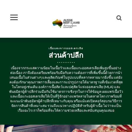
Skip
to
Navigation
Skip
to
Content
เนื้อแดงจากออสเตรเลีย
ส่วนค้าปลีก
เนื่องจากกระแสความนิยมในเนื้อวัวและเนื้อแกะออสเตรเลียเพิ่มสูงขึ้นอย่าง
ต่อเนื่อง เราจึงต้องเตรียมพร้อมรับมือกับความต้องการที่เพิ่มขึ้นนี้ด้วยการนำ
เสนอเนื้อในส่วนต่างๆ และผลิตภัณฑ์ในรูปแบบที่หลากหลายมากยิ่งขึ้น แต่ยัง
คงต้องรักษาคุณภาพการเลี้ยงและการแปรรูปภายใต้มาตรฐานที่เข้มงวดที่สุด
ในโลกอยู่เช่นเดิม องค์การเนื้อสัตว์และปศุสัตว์แห่งออสเตรเลีย (MLA) และ
พันธมิตรผู้ค้าปลีกร่วมมือกันใช้มาตรการเชิงรุกในการให้ข้อมูล เผยแพร่เนื้อวัว
และเนื้อแกะออสเตรเลียให้เป็นที่รู้จักอย่างแพร่หลายในตลาดโลก เราพร้อมที่
จะแนะนำพันธมิตรผู้ค้าปลีกที่เหมาะกับคุณ หรือแม้แต่เปิดคอร์สอบรมวิธีการ
จัดการสินค้าที่เหมาะสม รวมถึงแนวทางปฏิบัติสำหรับผู้ค้าเนื้อ ไม่ว่าจะเป็น
เรื่องอะไร เราก็พร้อมที่จะให้ความช่วยเหลือและสนับสนุนคุณเสมอ