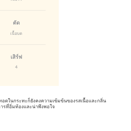
ตัด
เนื้อบด
เสิร์ฟ
4
รือทอดในกระทะก็ยังคงความเข้มข้นของรสเนื้อและกลิ่น
ารที่อิ่มท้องและน่าพึงพอใจ