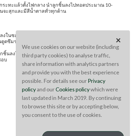
นกระทะแล้วตั้งไฟกลาง นำลูกชิ้นลงไปทอดประมาณ 10-
นจะสุกและมีสีน้ำตาลทั่วทุกด้าน
ล้วลงในซอสมะเขือเทศหรือน้ำเกรวี่ที่คุณชื่นชอบ เคี่ยว
×
้นดูดซึมรสชาติของซอสได้อย่างเต็มที่
We use cookies on our website (including
กชิ้นลงในแซนด์วิชหรือบนข้าวสวย แล้วโรยหน้าด้วย
third party cookies) to analyse traffic,
นชอบ
share information with analytics partners
and provide you with the best experience
possible. For details see our
Privacy
policy
and our
Cookies policy
which were
last updated in March 2019. By continuing
to browse this site or by accepting below,
you consent to the use of cookies.