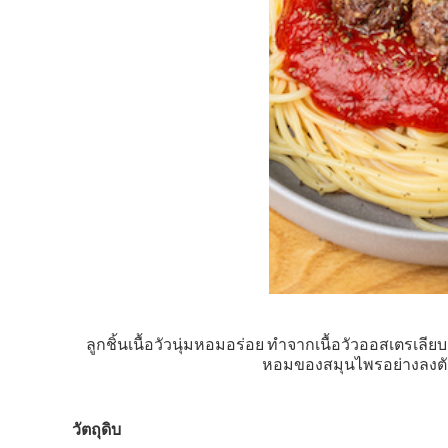
ลูกชิ้นเนื้อวัวนุ่มหอมอร่อย ทำจากเนื้อวัวออสเตรเ
หอมของสมุนไพรอย่างลงตัว เ
วัตถุดิบ