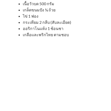
เนื้อวัวบด 500 กรัม
เกล็ดขนมปัง ¼ ถ้วย
ไข่ 1 ฟอง
กระเทียม 2 กลีบ (สับละเอียด)
ออริกาโนแห้ง 1 ช้อนชา
เกลือและพริกไทย ตามชอบ