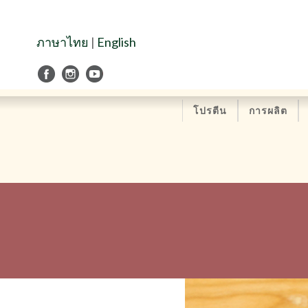
Skip
to
Navigation
ภาษาไทย
|
English
Skip
to
Content
โปรตีน
การผลิต