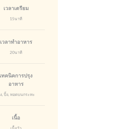
เวลาเตรียม
15นาที
เวลาทำอาหาร
20นาที
เทคนิคการปรุง
อาหาร
ิ้ง, ปิ้ง, ทอดบนกระทะ
เนื้อ
เนื้อวัว